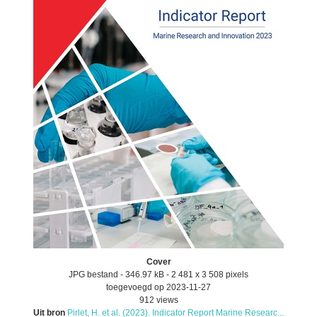
Cover
JPG bestand
- 346.97 kB
- 2 481 x 3 508 pixels
toegevoegd op 2023-11-27
912 views
Uit bron
Pirlet, H. et al. (2023). Indicator Report Marine Researc...