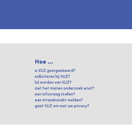
Hoe ...
is VLIZ georganiseerd?
solliciteren bij VLIZ?
lid worden van VLIZ?
ziet het marien onderzoek eruit?
een infovraag stellen?
een strandvondst melden?
gaat VLIZ om met uw privacy?