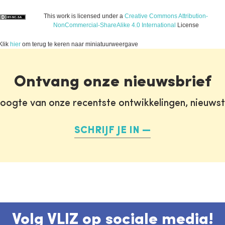
This work is licensed under a
Creative Commons Attribution-
NonCommercial-ShareAlike 4.0 International
License
Klik
hier
om terug te keren naar miniatuurweergave
Ontvang onze nieuwsbrief
oogte van onze recentste ontwikkelingen, nieuws
SCHRIJF JE IN
Volg VLIZ op sociale media!