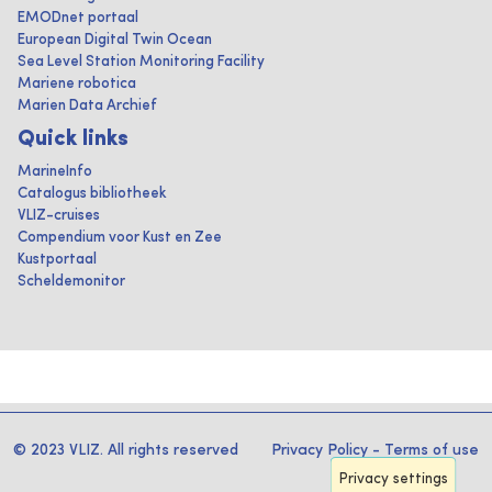
EMODnet portaal
European Digital Twin Ocean
Sea Level Station Monitoring Facility
Mariene robotica
Marien Data Archief
Quick links
MarineInfo
Catalogus bibliotheek
VLIZ-cruises
Compendium voor Kust en Zee
Kustportaal
Scheldemonitor
© 2023 VLIZ. All rights reserved
Privacy Policy
-
Terms of use
Privacy settings