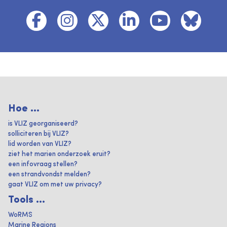
Hoe ...
is VLIZ georganiseerd?
solliciteren bij VLIZ?
lid worden van VLIZ?
ziet het marien onderzoek eruit?
een infovraag stellen?
een strandvondst melden?
gaat VLIZ om met uw privacy?
Tools ...
WoRMS
Marine Regions