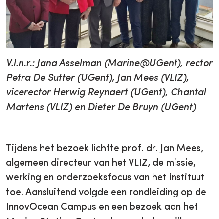
V.l.n.r.: Jana Asselman (Marine@UGent), rector
Petra De Sutter (UGent), Jan Mees (VLIZ),
vicerector Herwig Reynaert (UGent), Chantal
Martens (VLIZ) en Dieter De Bruyn (UGent)
Tijdens het bezoek lichtte prof. dr. Jan Mees,
algemeen directeur van het VLIZ, de missie,
werking en onderzoeksfocus van het instituut
toe. Aansluitend volgde een rondleiding op de
InnovOcean Campus en een bezoek aan het