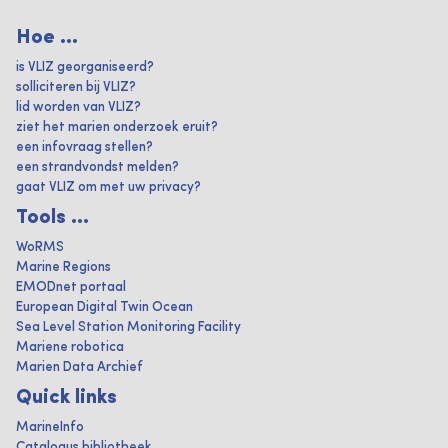
Hoe ...
is VLIZ georganiseerd?
solliciteren bij VLIZ?
lid worden van VLIZ?
ziet het marien onderzoek eruit?
een infovraag stellen?
een strandvondst melden?
gaat VLIZ om met uw privacy?
Tools ...
WoRMS
Marine Regions
EMODnet portaal
European Digital Twin Ocean
Sea Level Station Monitoring Facility
Mariene robotica
Marien Data Archief
Quick links
MarineInfo
Catalogus bibliotheek