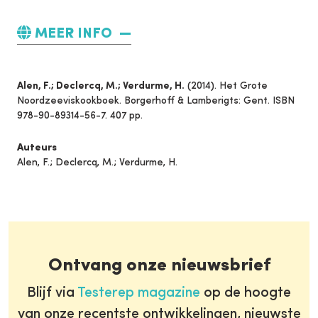
MEER INFO
Alen, F.; Declercq, M.; Verdurme, H.
(2014). Het Grote
Noordzeeviskookboek. Borgerhoff & Lamberigts: Gent. ISBN
978-90-89314-56-7. 407 pp.
Auteurs
Alen, F.; Declercq, M.; Verdurme, H.
Ontvang onze nieuwsbrief
Blijf via
Testerep magazine
op de hoogte
van onze recentste ontwikkelingen, nieuwste