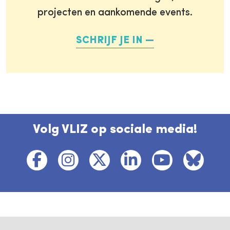
projecten en aankomende events.
SCHRIJF JE IN
Volg VLIZ op sociale media!