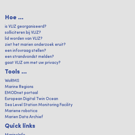
Hoe ...
is VLIZ georganiseerd?
solliciteren bij VLIZ?
lid worden van VLIZ?
ziet het marien onderzoek eruit?
een infovraag stellen?
een strandvondst melden?
gaat VLIZ om met uw privacy?
Tools ...
WoRMS
Marine Regions
EMODnet portaal
European Digital Twin Ocean
Sea Level Station Monitoring Facility
Mariene robotica
Marien Data Archief
Quick links