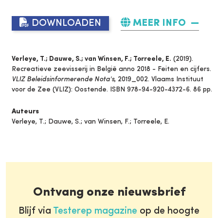
DOWNLOADEN
MEER INFO
Verleye, T.; Dauwe, S.; van Winsen, F.; Torreele, E.
(2019).
Recreatieve zeevisserij in België anno 2018 - Feiten en cijfers.
VLIZ Beleidsinformerende Nota's
, 2019_002. Vlaams Instituut
voor de Zee (VLIZ): Oostende. ISBN 978-94-920-4372-6. 86 pp.
Auteurs
Verleye, T.; Dauwe, S.; van Winsen, F.; Torreele, E.
Ontvang onze nieuwsbrief
Blijf via
Testerep magazine
op de hoogte