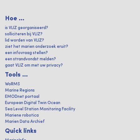
Hoe ...
is VLIZ georganiseerd?
solliciteren bij VLIZ?
lid worden van VLIZ?
ziet het marien onderzoek eruit?
een infovraag stellen?
een strandvondst melden?
gaat VLIZ om met uw privacy?
Tools ...
WoRMS
Marine Regions
EMODnet portaal
European Digital Twin Ocean
Sea Level Station Monitoring Facility
Mariene robotica
Marien Data Archief
Quick links