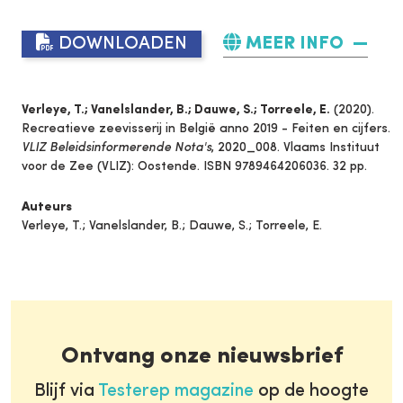
DOWNLOADEN
MEER INFO
Verleye, T.; Vanelslander, B.; Dauwe, S.; Torreele, E.
(2020).
Recreatieve zeevisserij in België anno 2019 - Feiten en cijfers.
VLIZ Beleidsinformerende Nota's
, 2020_008. Vlaams Instituut
voor de Zee (VLIZ): Oostende. ISBN 9789464206036. 32 pp.
Auteurs
Verleye, T.; Vanelslander, B.; Dauwe, S.; Torreele, E.
Ontvang onze nieuwsbrief
Blijf via
Testerep magazine
op de hoogte