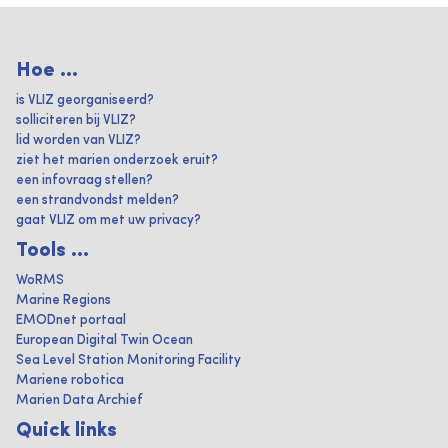
Hoe ...
is VLIZ georganiseerd?
solliciteren bij VLIZ?
lid worden van VLIZ?
ziet het marien onderzoek eruit?
een infovraag stellen?
een strandvondst melden?
gaat VLIZ om met uw privacy?
Tools ...
WoRMS
Marine Regions
EMODnet portaal
European Digital Twin Ocean
Sea Level Station Monitoring Facility
Mariene robotica
Marien Data Archief
Quick links