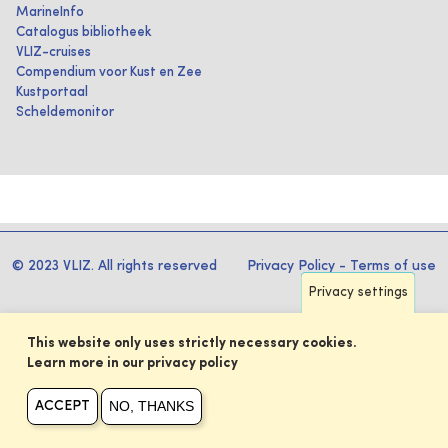
MarineInfo
Catalogus bibliotheek
VLIZ-cruises
Compendium voor Kust en Zee
Kustportaal
Scheldemonitor
© 2023 VLIZ. All rights reserved
Privacy Policy
-
Terms of use
Privacy settings
This website only uses strictly necessary cookies.
Learn more in our privacy policy
NO, THANKS
ACCEPT