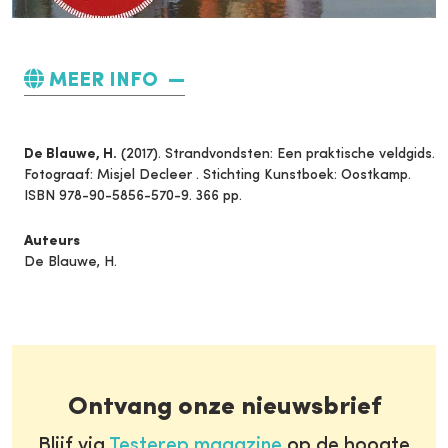
MEER INFO
De Blauwe, H.
(2017). Strandvondsten: Een praktische veldgids.
Fotograaf: Misjel Decleer . Stichting Kunstboek: Oostkamp.
ISBN 978-90-5856-570-9. 366 pp.
Auteurs
De Blauwe, H.
Ontvang onze nieuwsbrief
Blijf via
Testerep magazine
op de hoogte