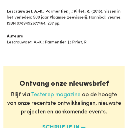
Lescrauwaet, A.-K.; Parmentier, J.; Pirlet, R.
(2018). Vissen in
het verleden: 500 jaar Vlaamse zeevisserij. Hannibal: Veurne.
ISBN 9789492677464. 237 pp.
Auteurs
Lescrauwaet, A.-K.; Parmentier, J.; Pirlet, R.
Ontvang onze nieuwsbrief
Blijf via
Testerep magazine
op de hoogte
van onze recentste ontwikkelingen, nieuwste
projecten en aankomende events.
SCHRIJF JE IN