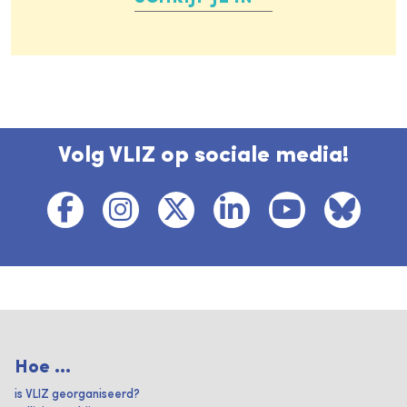
Volg VLIZ op sociale media!
Hoe ...
is VLIZ georganiseerd?