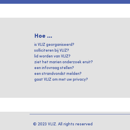
Hoe ...
is VLIZ georganiseerd?
solliciteren bij VLIZ?
lid worden van VLIZ?
ziet het marien onderzoek eruit?
een infovraag stellen?
een strandvondst melden?
gaat VLIZ om met uw privacy?
© 2023 VLIZ. All rights reserved