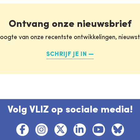
Ontvang onze nieuwsbrief
oogte van onze recentste ontwikkelingen, nieuws
SCHRIJF JE IN
Volg VLIZ op sociale media!