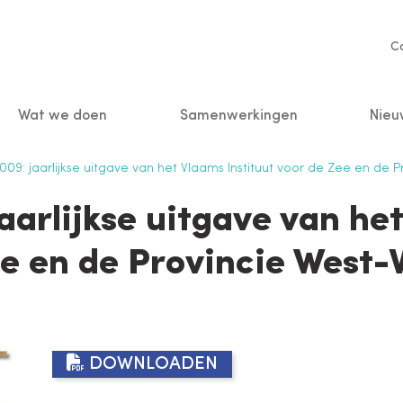
Se
C
na
Wat we doen
Samenwerkingen
Nieu
n
09: jaarlijkse uitgave van het Vlaams Instituut voor de Zee en de 
aarlijkse uitgave van het
ee en de Provincie West-
DOWNLOADEN