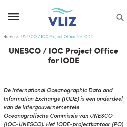
Overslaan
en
naar
de
Kruimelpad
Home
UNESCO / IOC Project Office For IODE
inhoud
gaan
UNESCO / IOC Project Office
for IODE
De International Oceanographic Data and
Information Exchange (IODE) is een onderdeel
van de Intergouvernementele
Oceanografische Commissie van UNESCO
(IOC-UNESCO). Het IODE-projectkantoor (PO)