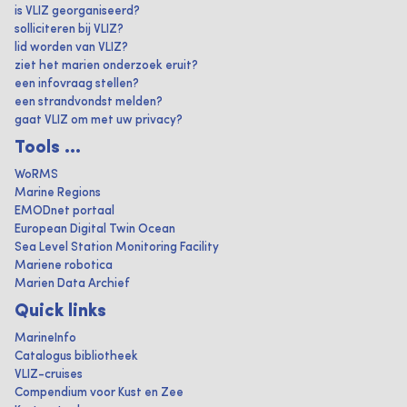
is VLIZ georganiseerd?
solliciteren bij VLIZ?
lid worden van VLIZ?
ziet het marien onderzoek eruit?
een infovraag stellen?
een strandvondst melden?
gaat VLIZ om met uw privacy?
Tools ...
WoRMS
Marine Regions
EMODnet portaal
European Digital Twin Ocean
Sea Level Station Monitoring Facility
Mariene robotica
Marien Data Archief
Quick links
MarineInfo
Catalogus bibliotheek
VLIZ-cruises
Compendium voor Kust en Zee