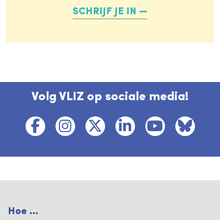
SCHRIJF JE IN
Volg VLIZ op sociale media!
Hoe ...