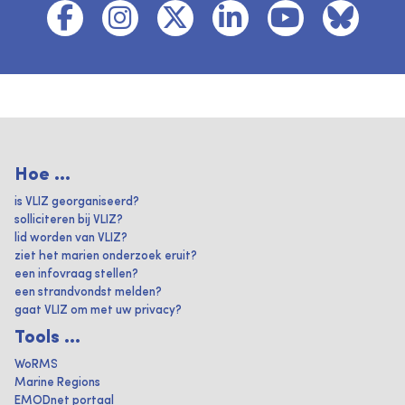
Hoe ...
is VLIZ georganiseerd?
solliciteren bij VLIZ?
lid worden van VLIZ?
ziet het marien onderzoek eruit?
een infovraag stellen?
een strandvondst melden?
gaat VLIZ om met uw privacy?
Tools ...
WoRMS
Marine Regions
EMODnet portaal