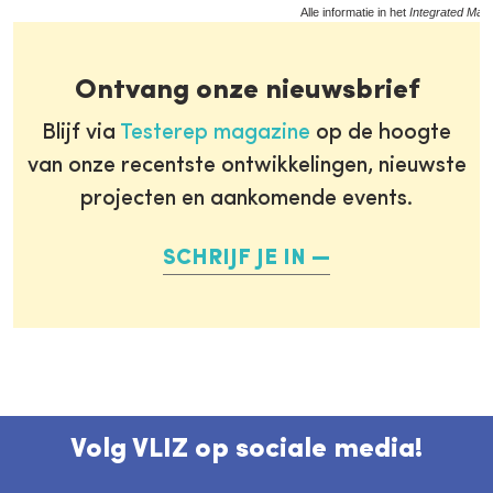
Alle informatie in het
Integrated Mari
Ontvang onze nieuwsbrief
Blijf via
Testerep magazine
op de hoogte
van onze recentste ontwikkelingen, nieuwste
projecten en aankomende events.
SCHRIJF JE IN
Volg VLIZ op sociale media!