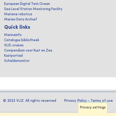
European Digital Twin Ocean
Sea Level Station Monitoring Facility
Mariene robotica
Marien Data Archief
Quick links
MarineInfo
Catalogus bibliotheek
VLIZ-cruises
Compendium voor Kust en Zee
Kustportaal
Scheldemonitor
© 2023 VLIZ. All rights reserved
Privacy Policy
-
Terms of use
Privacy settings