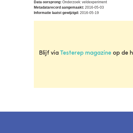
Data oorsprong:
Onderzoek: veldexperiment
Metadatarecord aangemaakt:
2016-05-03
Informatie laatst gewijzigd:
2016-05-19
Blijf via
Testerep magazine
op de h