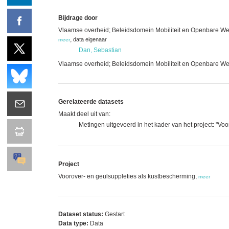
Bijdrage door
Vlaamse overheid; Beleidsdomein Mobiliteit en Openbare We
,
data eigenaar
meer
Dan, Sebastian
Vlaamse overheid; Beleidsdomein Mobiliteit en Openbare Wer
Gerelateerde datasets
Maakt deel uit van:
Metingen uitgevoerd in het kader van het project: "Vo
Project
Voorover- en geulsuppleties als kustbescherming,
meer
Dataset status:
Gestart
Data type:
Data