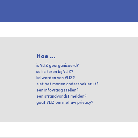
Hoe ...
is VLIZ georganiseerd?
solliciteren bij VLIZ?
lid worden van VLIZ?
ziet het marien onderzoek eruit?
een infovraag stellen?
een strandvondst melden?
gaat VLIZ om met uw privacy?