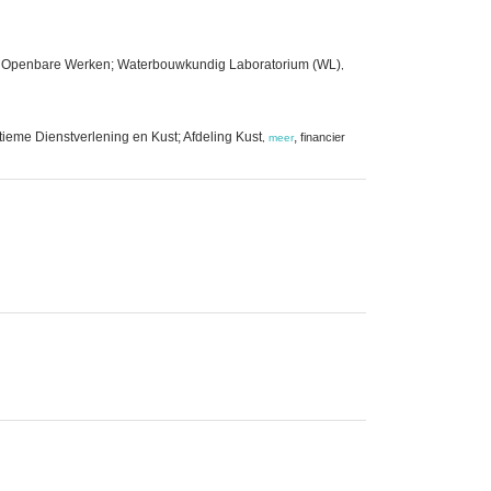
 en Openbare Werken; Waterbouwkundig Laboratorium (WL)
,
ieme Dienstverlening en Kust; Afdeling Kust
,
financier
,
meer