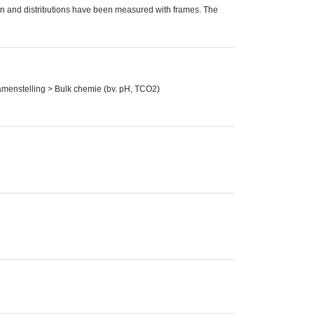
n and distributions have been measured with frames. The
samenstelling > Bulk chemie (bv. pH, TCO2)