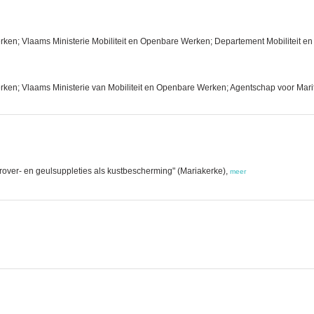
rken; Vlaams Ministerie Mobiliteit en Openbare Werken; Departement Mobiliteit
ken; Vlaams Ministerie van Mobiliteit en Openbare Werken; Agentschap voor Marit
orover- en geulsuppleties als kustbescherming" (Mariakerke),
meer