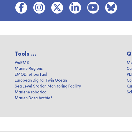
Tools ...
Q
WoRMS
Ma
Marine Regions
Ca
EMODnet portaal
VL
European Digital Twin Ocean
Co
Sea Level Station Monitoring Facility
Ku
Mariene robotica
Sc
Marien Data Archief