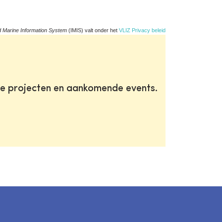
d Marine Information System
(IMIS) valt onder het
VLIZ Privacy beleid
te projecten en aankomende events.