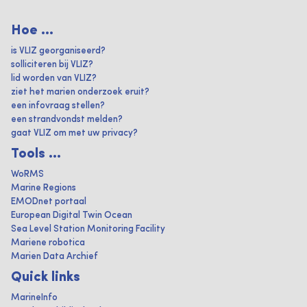
Hoe ...
is VLIZ georganiseerd?
solliciteren bij VLIZ?
lid worden van VLIZ?
ziet het marien onderzoek eruit?
een infovraag stellen?
een strandvondst melden?
gaat VLIZ om met uw privacy?
Tools ...
WoRMS
Marine Regions
EMODnet portaal
European Digital Twin Ocean
Sea Level Station Monitoring Facility
Mariene robotica
Marien Data Archief
Quick links
MarineInfo