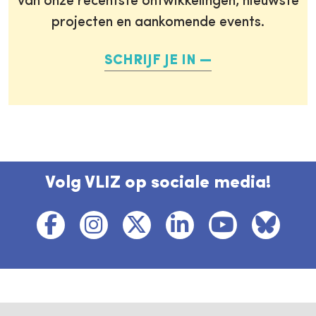
van onze recentste ontwikkelingen, nieuwste
projecten en aankomende events.
SCHRIJF JE IN
Volg VLIZ op sociale media!