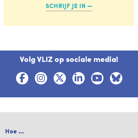
SCHRIJF JE IN
Volg VLIZ op sociale media!
Hoe ...