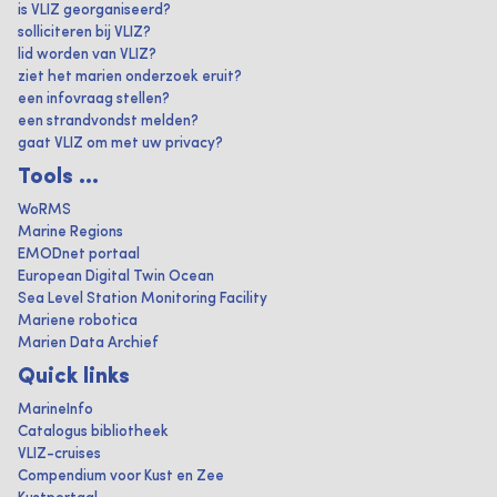
is VLIZ georganiseerd?
solliciteren bij VLIZ?
lid worden van VLIZ?
ziet het marien onderzoek eruit?
een infovraag stellen?
een strandvondst melden?
gaat VLIZ om met uw privacy?
Tools ...
WoRMS
Marine Regions
EMODnet portaal
European Digital Twin Ocean
Sea Level Station Monitoring Facility
Mariene robotica
Marien Data Archief
Quick links
MarineInfo
Catalogus bibliotheek
VLIZ-cruises
Compendium voor Kust en Zee