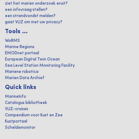
ziet het marien onderzoek eruit?
een infovraag stellen?
een strandvondst melden?
gaat VLIZ om met uw privacy?
Tools ...
WoRMS
Marine Regions
EMODnet portaal
European Digital Twin Ocean
Sea Level Station Monitoring Facility
Mariene robotica
Marien Data Archief
Quick links
MarineInfo
Catalogus bibliotheek
VLIZ-cruises
Compendium voor Kust en Zee
Kustportaal
Scheldemonitor