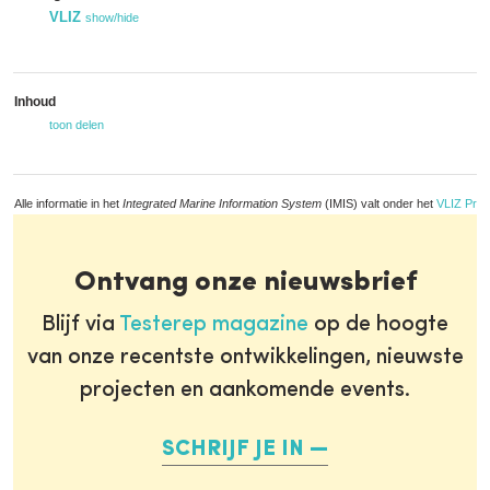
VLIZ
show/hide
Inhoud
toon delen
Alle informatie in het
Integrated Marine Information System
(IMIS) valt onder het
VLIZ Priv
Ontvang onze nieuwsbrief
Blijf via
Testerep magazine
op de hoogte
van onze recentste ontwikkelingen, nieuwste
projecten en aankomende events.
SCHRIJF JE IN