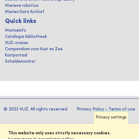
Mariene robotica
Marien Data Archief
Quick links
MarineInfo
Catalogus bibliotheek
VLIZ-cruises
Compendium voor Kust en Zee
Kustportaal
Scheldemonitor
© 2023 VLIZ. All rights reserved
Privacy Policy
-
Terms of use
Privacy settings
This website only uses strictly necessary cookies.