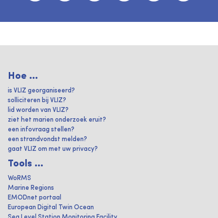
Hoe ...
is VLIZ georganiseerd?
solliciteren bij VLIZ?
lid worden van VLIZ?
ziet het marien onderzoek eruit?
een infovraag stellen?
een strandvondst melden?
gaat VLIZ om met uw privacy?
Tools ...
WoRMS
Marine Regions
EMODnet portaal
European Digital Twin Ocean
Sea Level Station Monitoring Facility