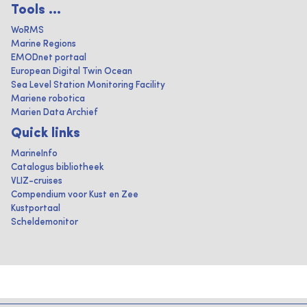
Tools ...
WoRMS
Marine Regions
EMODnet portaal
European Digital Twin Ocean
Sea Level Station Monitoring Facility
Mariene robotica
Marien Data Archief
Quick links
MarineInfo
Catalogus bibliotheek
VLIZ-cruises
Compendium voor Kust en Zee
Kustportaal
Scheldemonitor