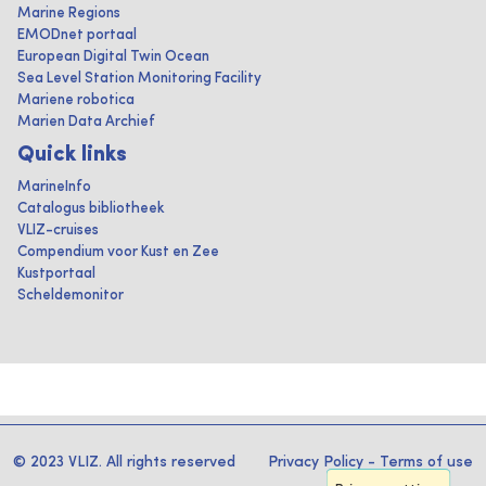
Marine Regions
EMODnet portaal
European Digital Twin Ocean
Sea Level Station Monitoring Facility
Mariene robotica
Marien Data Archief
Quick links
MarineInfo
Catalogus bibliotheek
VLIZ-cruises
Compendium voor Kust en Zee
Kustportaal
Scheldemonitor
© 2023 VLIZ. All rights reserved
Privacy Policy
-
Terms of use