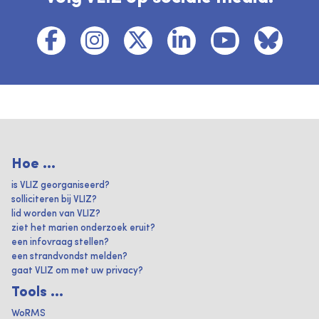
Hoe ...
is VLIZ georganiseerd?
solliciteren bij VLIZ?
lid worden van VLIZ?
ziet het marien onderzoek eruit?
een infovraag stellen?
een strandvondst melden?
gaat VLIZ om met uw privacy?
Tools ...
WoRMS