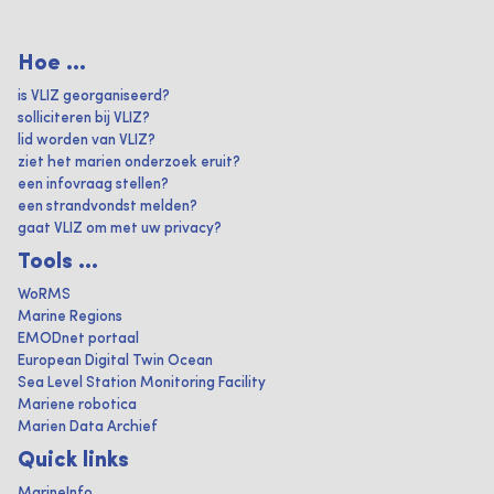
Hoe ...
is VLIZ georganiseerd?
solliciteren bij VLIZ?
lid worden van VLIZ?
ziet het marien onderzoek eruit?
een infovraag stellen?
een strandvondst melden?
gaat VLIZ om met uw privacy?
Tools ...
WoRMS
Marine Regions
EMODnet portaal
European Digital Twin Ocean
Sea Level Station Monitoring Facility
Mariene robotica
Marien Data Archief
Quick links
MarineInfo