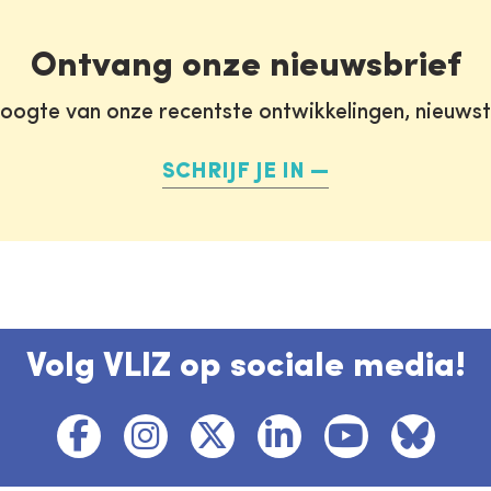
Ontvang onze nieuwsbrief
oogte van onze recentste ontwikkelingen, nieuws
SCHRIJF JE IN
Volg VLIZ op sociale media!