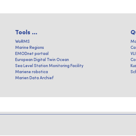
Tools ...
Q
WoRMS
Ma
Marine Regions
Ca
EMODnet portaal
VL
European Digital Twin Ocean
Co
Sea Level Station Monitoring Facility
Ku
Mariene robotica
Sc
Marien Data Archief