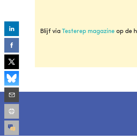
Blijf via
Testerep magazine
op de h