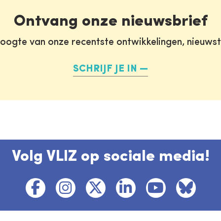
Ontvang onze nieuwsbrief
oogte van onze recentste ontwikkelingen, nieuws
SCHRIJF JE IN
Volg VLIZ op sociale media!