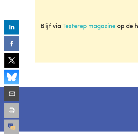
Blijf via
Testerep magazine
op de h