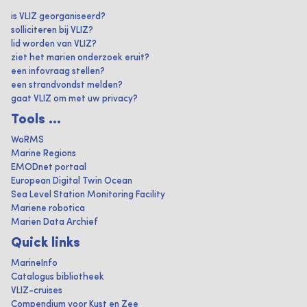
is VLIZ georganiseerd?
solliciteren bij VLIZ?
lid worden van VLIZ?
ziet het marien onderzoek eruit?
een infovraag stellen?
een strandvondst melden?
gaat VLIZ om met uw privacy?
Tools ...
WoRMS
Marine Regions
EMODnet portaal
European Digital Twin Ocean
Sea Level Station Monitoring Facility
Mariene robotica
Marien Data Archief
Quick links
MarineInfo
Catalogus bibliotheek
VLIZ-cruises
Compendium voor Kust en Zee