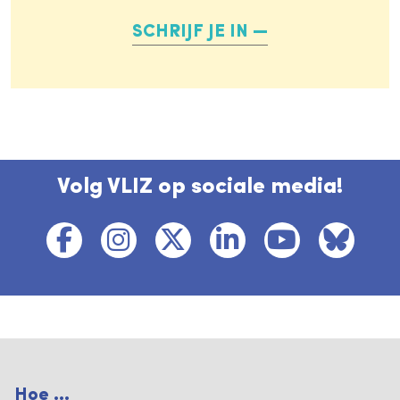
SCHRIJF JE IN
Volg VLIZ op sociale media!
Hoe ...