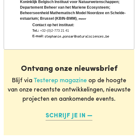
Koninklijk Belgisch Instituut voor Natuurwetenschappen;
Departement Beheer van het Mariene Ecosysteem;
Beheerseenheid Mathematisch Model Noordzee en Schelde-
estuarium; Brussel (KBIN-BMM)
,
meer
Contact op het instituut:
Tel.:
+32-(0)2-773 21 41
E-mail:
Ontvang onze nieuwsbrief
Blijf via
Testerep magazine
op de hoogte
van onze recentste ontwikkelingen, nieuwste
projecten en aankomende events.
SCHRIJF JE IN