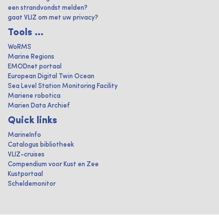
een strandvondst melden?
gaat VLIZ om met uw privacy?
Tools ...
WoRMS
Marine Regions
EMODnet portaal
European Digital Twin Ocean
Sea Level Station Monitoring Facility
Mariene robotica
Marien Data Archief
Quick links
MarineInfo
Catalogus bibliotheek
VLIZ-cruises
Compendium voor Kust en Zee
Kustportaal
Scheldemonitor