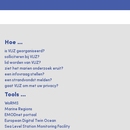
Hoe ...
is VLIZ georganiseerd?
solliciteren bij VLIZ?
lid worden van VLIZ?
ziet het marien onderzoek eruit?
een infovraag stellen?
een strandvondst melden?
gaat VLIZ om met uw privacy?
Tools ...
WoRMS
Marine Regions
EMODnet portaal
European Digital Twin Ocean
Sea Level Station Monitoring Facility