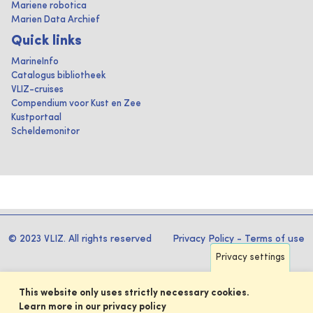
Mariene robotica
Marien Data Archief
Quick links
MarineInfo
Catalogus bibliotheek
VLIZ-cruises
Compendium voor Kust en Zee
Kustportaal
Scheldemonitor
© 2023 VLIZ. All rights reserved
Privacy Policy
-
Terms of use
Privacy settings
This website only uses strictly necessary cookies.
Learn more in our privacy policy