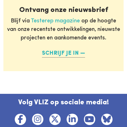
Ontvang onze nieuwsbrief
Blijf via
Testerep magazine
op de hoogte
van onze recentste ontwikkelingen, nieuwste
projecten en aankomende events.
SCHRIJF JE IN
Volg VLIZ op sociale media!