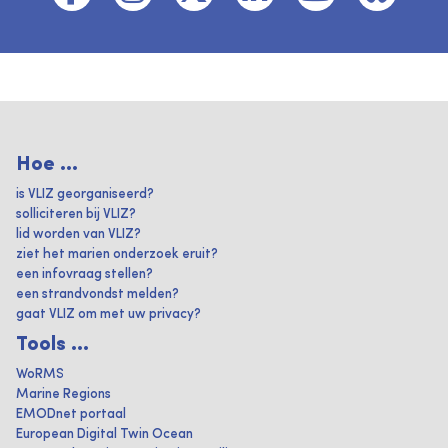
Hoe ...
is VLIZ georganiseerd?
solliciteren bij VLIZ?
lid worden van VLIZ?
ziet het marien onderzoek eruit?
een infovraag stellen?
een strandvondst melden?
gaat VLIZ om met uw privacy?
Tools ...
WoRMS
Marine Regions
EMODnet portaal
European Digital Twin Ocean