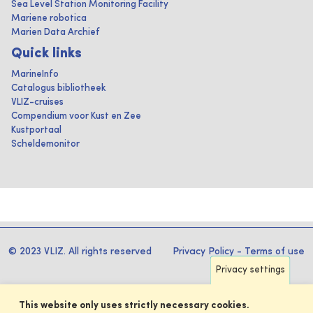
Sea Level Station Monitoring Facility
Mariene robotica
Marien Data Archief
Quick links
MarineInfo
Catalogus bibliotheek
VLIZ-cruises
Compendium voor Kust en Zee
Kustportaal
Scheldemonitor
© 2023 VLIZ. All rights reserved
Privacy Policy
-
Terms of use
Privacy settings
This website only uses strictly necessary cookies.