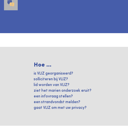
Hoe ...
is VLIZ georganiseerd?
solliciteren bij VLIZ?
lid worden van VLIZ?
ziet het marien onderzoek eruit?
een infovraag stellen?
een strandvondst melden?
gaat VLIZ om met uw privacy?