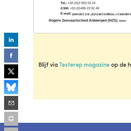
Tel.:
+32-(0)2-553 03 24
GSM:
+32-(0)495-23 92 49
E-mail:
Hogere Zeevaartschool Antwerpen (HZS)
,
meer
Blijf via
Testerep magazine
op de h