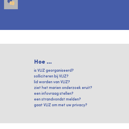
Hoe ...
is VLIZ georganiseerd?
solliciteren bij VLIZ?
lid worden van VLIZ?
ziet het marien onderzoek eruit?
een infovraag stellen?
een strandvondst melden?
gaat VLIZ om met uw privacy?