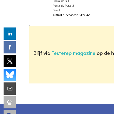
Pontal do Sul
Pontal do Paraná
Brasil
E-mail:
Blijf via
Testerep magazine
op de h