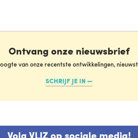
Ontvang onze nieuwsbrief
oogte van onze recentste ontwikkelingen, nieuws
SCHRIJF JE IN
Volg VLIZ op sociale media!