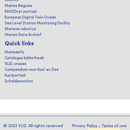
WoRMS
Marine Regions
EMODnet portaal
European Digital Twin Ocean
Sea Level Station Monitoring Facility
Mariene robotica
Marien Data Archief
Quick links
MarineInfo
Catalogus bibliotheek
VLIZ-cruises
Compendium voor Kust en Zee
Kustportaal
Scheldemonitor
© 2023 VLIZ. All rights reserved
Privacy Policy
-
Terms of use