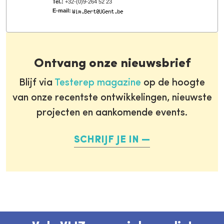
Tel.:
+32-(0)9-264 52 23
E-mail:
Ontvang onze nieuwsbrief
Blijf via
Testerep magazine
op de hoogte
van onze recentste ontwikkelingen, nieuwste
projecten en aankomende events.
SCHRIJF JE IN