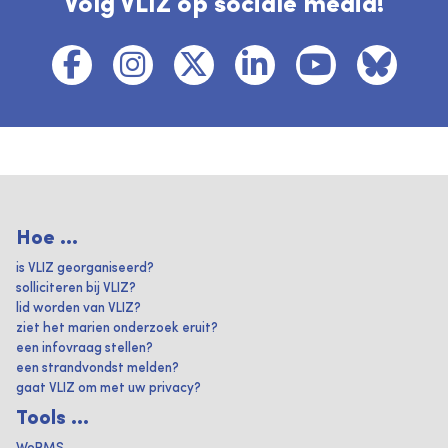
Volg VLIZ op sociale media!
Hoe ...
is VLIZ georganiseerd?
solliciteren bij VLIZ?
lid worden van VLIZ?
ziet het marien onderzoek eruit?
een infovraag stellen?
een strandvondst melden?
gaat VLIZ om met uw privacy?
Tools ...