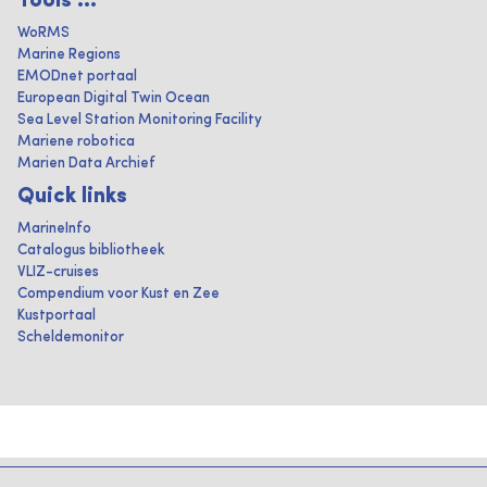
Tools ...
WoRMS
Marine Regions
EMODnet portaal
European Digital Twin Ocean
Sea Level Station Monitoring Facility
Mariene robotica
Marien Data Archief
Quick links
MarineInfo
Catalogus bibliotheek
VLIZ-cruises
Compendium voor Kust en Zee
Kustportaal
Scheldemonitor