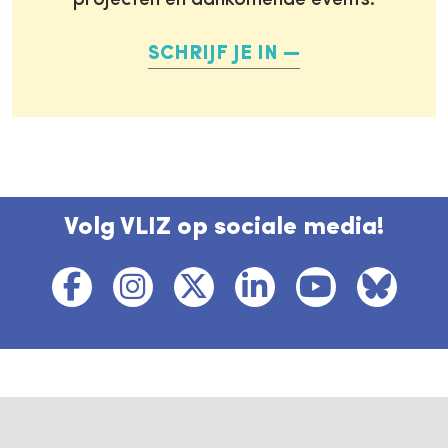
projecten en aankomende events.
SCHRIJF JE IN
Volg VLIZ op sociale media!