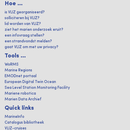
Hoe ...
is VLIZ georganiseerd?
solliciteren bij VLIZ?
lid worden van VLIZ?
ziet het marien onderzoek eruit?
een infovraag stellen?
een strandvondst melden?
gaat VLIZ om met uw privacy?
Tools ...
WoRMS
Marine Regions
EMODnet portaal
European Digital Twin Ocean
Sea Level Station Monitoring Facility
Mariene robotica
Marien Data Archief
Quick links
MarineInfo
Catalogus bibliotheek
VLIZ-cruises