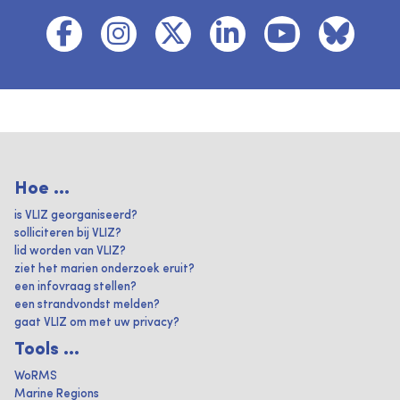
Hoe ...
is VLIZ georganiseerd?
solliciteren bij VLIZ?
lid worden van VLIZ?
ziet het marien onderzoek eruit?
een infovraag stellen?
een strandvondst melden?
gaat VLIZ om met uw privacy?
Tools ...
WoRMS
Marine Regions