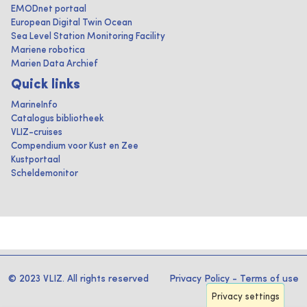
EMODnet portaal
European Digital Twin Ocean
Sea Level Station Monitoring Facility
Mariene robotica
Marien Data Archief
Quick links
MarineInfo
Catalogus bibliotheek
VLIZ-cruises
Compendium voor Kust en Zee
Kustportaal
Scheldemonitor
© 2023 VLIZ. All rights reserved
Privacy Policy
-
Terms of use
Privacy settings