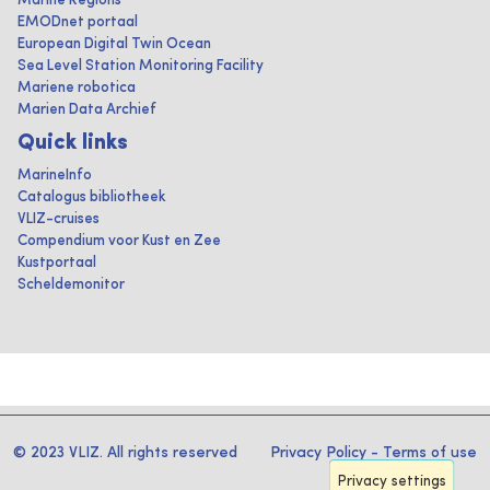
Marine Regions
EMODnet portaal
European Digital Twin Ocean
Sea Level Station Monitoring Facility
Mariene robotica
Marien Data Archief
Quick links
MarineInfo
Catalogus bibliotheek
VLIZ-cruises
Compendium voor Kust en Zee
Kustportaal
Scheldemonitor
© 2023 VLIZ. All rights reserved
Privacy Policy
-
Terms of use
Privacy settings