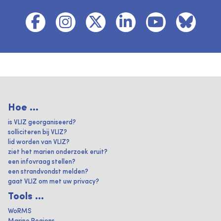
Hoe ...
is VLIZ georganiseerd?
solliciteren bij VLIZ?
lid worden van VLIZ?
ziet het marien onderzoek eruit?
een infovraag stellen?
een strandvondst melden?
gaat VLIZ om met uw privacy?
Tools ...
WoRMS