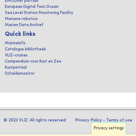
EMODnet portaal
European Digital Twin Ocean
Sea Level Station Monitoring Facility
Mariene robotica
Marien Data Archief
Quick links
MarineInfo
Catalogus bibliotheek
VLIZ-cruises
Compendium voor Kust en Zee
Kustportaal
Scheldemonitor
© 2023 VLIZ. All rights reserved
Privacy Policy
-
Terms of use
Privacy settings