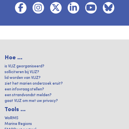
Hoe ...
is VLIZ georganiseerd?
solliciteren bij VLIZ?
lid worden van VLIZ?
ziet het marien onderzoek eruit?
een infovraag stellen?
een strandvondst melden?
gaat VLIZ om met uw privacy?
Tools ...
WoRMS
Marine Regions