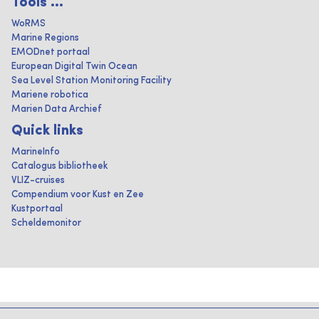
Tools ...
WoRMS
Marine Regions
EMODnet portaal
European Digital Twin Ocean
Sea Level Station Monitoring Facility
Mariene robotica
Marien Data Archief
Quick links
MarineInfo
Catalogus bibliotheek
VLIZ-cruises
Compendium voor Kust en Zee
Kustportaal
Scheldemonitor