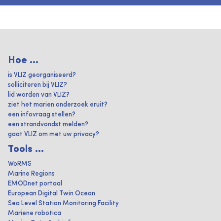
Hoe ...
is VLIZ georganiseerd?
solliciteren bij VLIZ?
lid worden van VLIZ?
ziet het marien onderzoek eruit?
een infovraag stellen?
een strandvondst melden?
gaat VLIZ om met uw privacy?
Tools ...
WoRMS
Marine Regions
EMODnet portaal
European Digital Twin Ocean
Sea Level Station Monitoring Facility
Mariene robotica