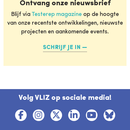
Ontvang onze nieuwsbrief
Blijf via
Testerep magazine
op de hoogte
van onze recentste ontwikkelingen, nieuwste
projecten en aankomende events.
SCHRIJF JE IN
Volg VLIZ op sociale media!