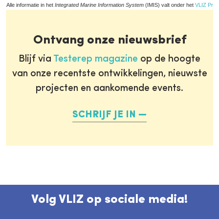
Alle informatie in het
Integrated Marine Information System
(IMIS) valt onder het
VLIZ Priv
Ontvang onze nieuwsbrief
Blijf via
Testerep magazine
op de hoogte
van onze recentste ontwikkelingen, nieuwste
projecten en aankomende events.
SCHRIJF JE IN
Volg VLIZ op sociale media!