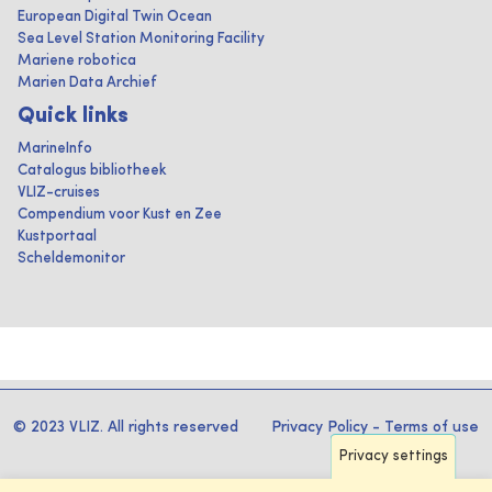
European Digital Twin Ocean
Sea Level Station Monitoring Facility
Mariene robotica
Marien Data Archief
Quick links
MarineInfo
Catalogus bibliotheek
VLIZ-cruises
Compendium voor Kust en Zee
Kustportaal
Scheldemonitor
© 2023 VLIZ. All rights reserved
Privacy Policy
-
Terms of use
Privacy settings