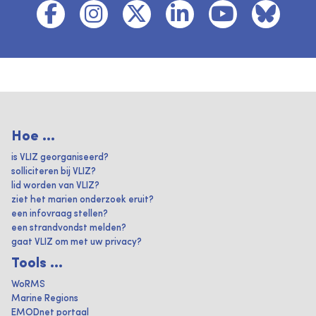
Hoe ...
is VLIZ georganiseerd?
solliciteren bij VLIZ?
lid worden van VLIZ?
ziet het marien onderzoek eruit?
een infovraag stellen?
een strandvondst melden?
gaat VLIZ om met uw privacy?
Tools ...
WoRMS
Marine Regions
EMODnet portaal