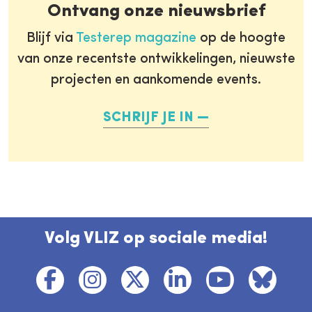
Ontvang onze nieuwsbrief
Blijf via
Testerep magazine
op de hoogte
van onze recentste ontwikkelingen, nieuwste
projecten en aankomende events.
SCHRIJF JE IN
Volg VLIZ op sociale media!