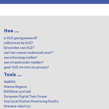
Hoe ...
is VLIZ georganiseerd?
solliciteren bij VLIZ?
lid worden van VLIZ?
ziet het marien onderzoek eruit?
een infovraag stellen?
een strandvondst melden?
gaat VLIZ om met uw privacy?
Tools ...
WoRMS
Marine Regions
EMODnet portaal
European Digital Twin Ocean
Sea Level Station Monitoring Facility
Mariene robotica