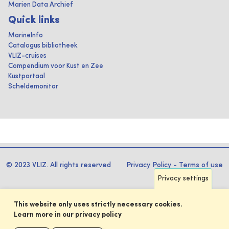
Marien Data Archief
Quick links
MarineInfo
Catalogus bibliotheek
VLIZ-cruises
Compendium voor Kust en Zee
Kustportaal
Scheldemonitor
© 2023 VLIZ. All rights reserved
Privacy Policy
-
Terms of use
Privacy settings
This website only uses strictly necessary cookies.
Learn more in our privacy policy