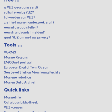
Hoe ...
is VLIZ georganiseerd?
solliciteren bij VLIZ?
lid worden van VLIZ?
ziet het marien onderzoek eruit?
een infovraag stellen?
een strandvondst melden?
gaat VLIZ om met uw privacy?
Tools ...
WoRMS
Marine Regions
EMODnet portaal
European Digital Twin Ocean
Sea Level Station Monitoring Facility
Mariene robotica
Marien Data Archief
Quick links
MarineInfo
Catalogus bibliotheek
VLIZ-cruises