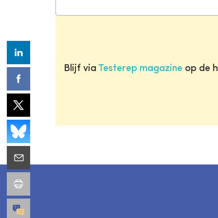
Blijf via
Testerep magazine
op de h