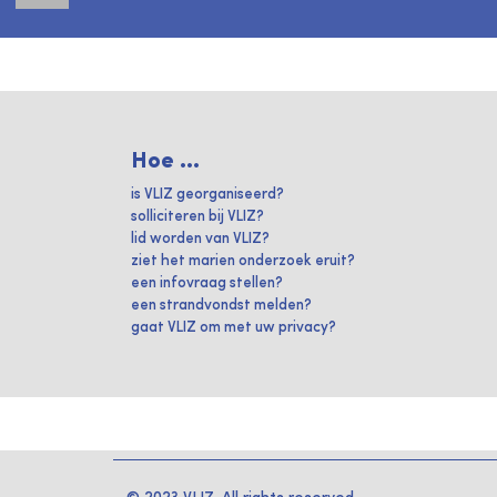
Hoe ...
is VLIZ georganiseerd?
solliciteren bij VLIZ?
lid worden van VLIZ?
ziet het marien onderzoek eruit?
een infovraag stellen?
een strandvondst melden?
gaat VLIZ om met uw privacy?