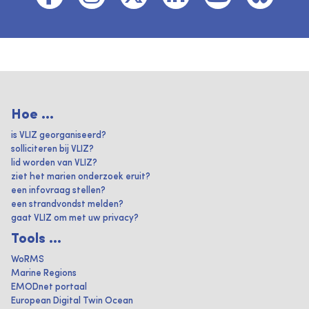
Hoe ...
is VLIZ georganiseerd?
solliciteren bij VLIZ?
lid worden van VLIZ?
ziet het marien onderzoek eruit?
een infovraag stellen?
een strandvondst melden?
gaat VLIZ om met uw privacy?
Tools ...
WoRMS
Marine Regions
EMODnet portaal
European Digital Twin Ocean