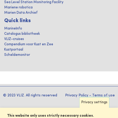
Sea Level Station Monitoring Facility
Mariene robotica
Marien Data Archief
Quick links
MarineInfo
Catalogus bibliotheek
VLIZ-cruises
Compendium voor Kust en Zee
Kustportaal
Scheldemonitor
© 2023 VLIZ. All rights reserved
Privacy Policy
-
Terms of use
Privacy settings
This website only uses strictly necessary cookies.