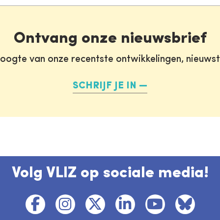
Ontvang onze nieuwsbrief
oogte van onze recentste ontwikkelingen, nieuws
SCHRIJF JE IN
Volg VLIZ op sociale media!