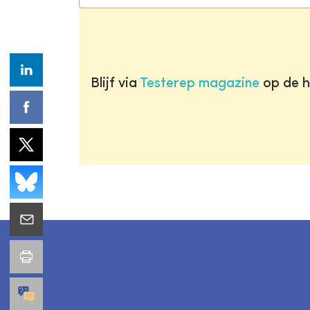
Blijf via
Testerep magazine
op de h