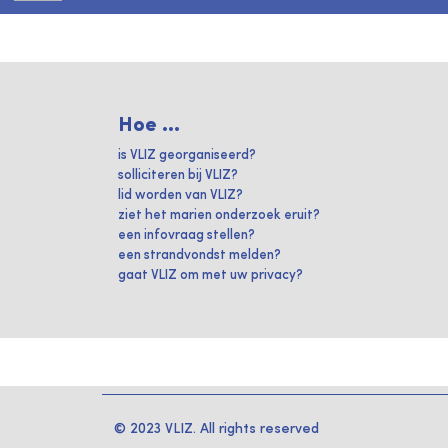
Hoe ...
is VLIZ georganiseerd?
solliciteren bij VLIZ?
lid worden van VLIZ?
ziet het marien onderzoek eruit?
een infovraag stellen?
een strandvondst melden?
gaat VLIZ om met uw privacy?
© 2023 VLIZ. All rights reserved