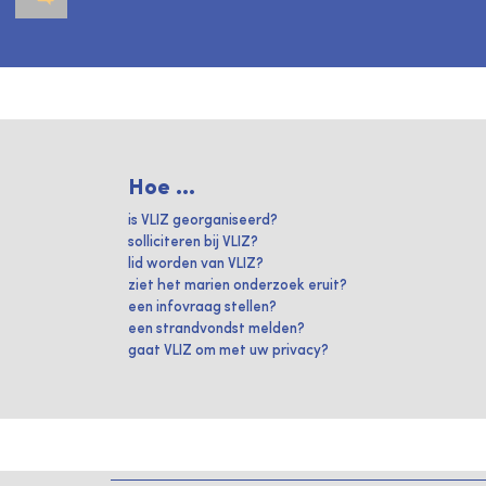
Hoe ...
is VLIZ georganiseerd?
solliciteren bij VLIZ?
lid worden van VLIZ?
ziet het marien onderzoek eruit?
een infovraag stellen?
een strandvondst melden?
gaat VLIZ om met uw privacy?