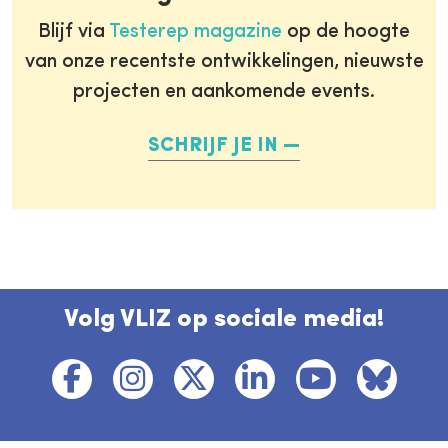
Blijf via
Testerep magazine
op de hoogte
van onze recentste ontwikkelingen, nieuwste
projecten en aankomende events.
SCHRIJF JE IN
Volg VLIZ op sociale media!