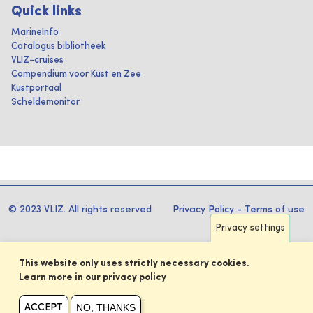
Quick links
MarineInfo
Catalogus bibliotheek
VLIZ-cruises
Compendium voor Kust en Zee
Kustportaal
Scheldemonitor
© 2023 VLIZ. All rights reserved
Privacy Policy
-
Terms of use
Privacy settings
This website only uses strictly necessary cookies.
Learn more in our privacy policy
NO, THANKS
ACCEPT