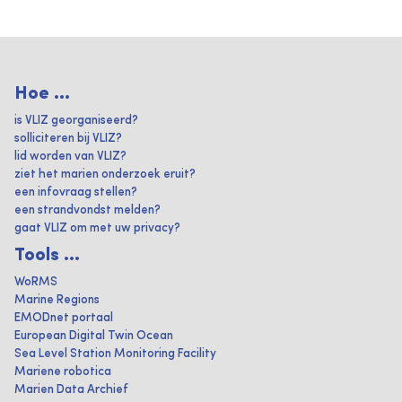
Hoe ...
is VLIZ georganiseerd?
solliciteren bij VLIZ?
lid worden van VLIZ?
ziet het marien onderzoek eruit?
een infovraag stellen?
een strandvondst melden?
gaat VLIZ om met uw privacy?
Tools ...
WoRMS
Marine Regions
EMODnet portaal
European Digital Twin Ocean
Sea Level Station Monitoring Facility
Mariene robotica
Marien Data Archief