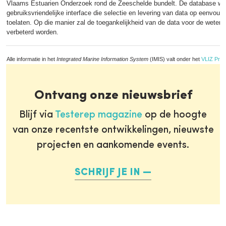
Vlaams Estuarien Onderzoek rond de Zeeschelde bundelt. De database wor
gebruiksvriendelijke interface die selectie en levering van data op eenvou
toelaten. Op die manier zal de toegankelijkheid van de data voor de weten
verbeterd worden.
Alle informatie in het
Integrated Marine Information System
(IMIS) valt onder het
VLIZ Priv
Ontvang onze nieuwsbrief
Blijf via
Testerep magazine
op de hoogte
van onze recentste ontwikkelingen, nieuwste
projecten en aankomende events.
SCHRIJF JE IN