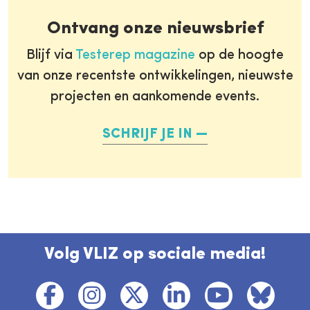
Ontvang onze nieuwsbrief
Blijf via
Testerep magazine
op de hoogte
van onze recentste ontwikkelingen, nieuwste
projecten en aankomende events.
SCHRIJF JE IN
Volg VLIZ op sociale media!