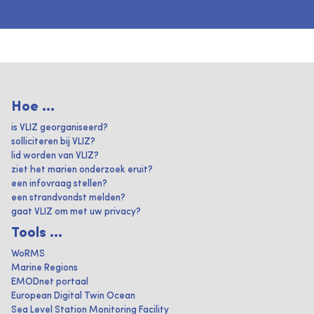
Hoe ...
is VLIZ georganiseerd?
solliciteren bij VLIZ?
lid worden van VLIZ?
ziet het marien onderzoek eruit?
een infovraag stellen?
een strandvondst melden?
gaat VLIZ om met uw privacy?
Tools ...
WoRMS
Marine Regions
EMODnet portaal
European Digital Twin Ocean
Sea Level Station Monitoring Facility