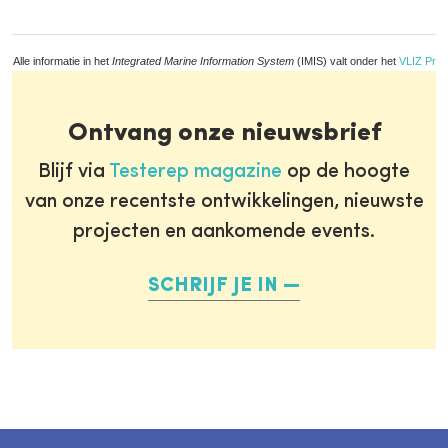
Alle informatie in het
Integrated Marine Information System
(IMIS) valt onder het
VLIZ Priv
Ontvang onze nieuwsbrief
Blijf via
Testerep magazine
op de hoogte
van onze recentste ontwikkelingen, nieuwste
projecten en aankomende events.
SCHRIJF JE IN