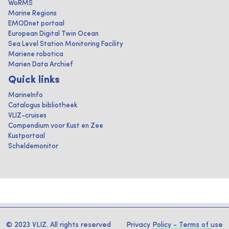
WoRMS
Marine Regions
EMODnet portaal
European Digital Twin Ocean
Sea Level Station Monitoring Facility
Mariene robotica
Marien Data Archief
Quick links
MarineInfo
Catalogus bibliotheek
VLIZ-cruises
Compendium voor Kust en Zee
Kustportaal
Scheldemonitor
© 2023 VLIZ. All rights reserved
Privacy Policy
-
Terms of use