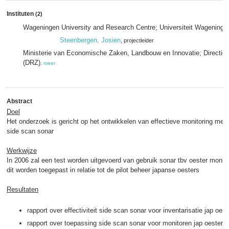
Instituten
(2)
Wageningen University and Research Centre; Universiteit Wageninge
Steenbergen, Josien
, projectleider
Ministerie van Economische Zaken, Landbouw en Innovatie; Directie
(DRZ)
,
meer
Abstract
Doel
Het onderzoek is gericht op het ontwikkelen van effectieve monitoring me
side scan sonar
Werkwijze
In 2006 zal een test worden uitgevoerd van gebruik sonar tbv oester monito
dit worden toegepast in relatie tot de pilot beheer japanse oesters
Resultaten
rapport over effectiviteit side scan sonar voor inventarisatie jap oest
rapport over toepassing side scan sonar voor monitoren jap oester