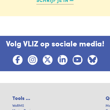
SCHRIJF JE IN
Volg VLIZ op sociale media!
Tools ...
Q
WoRMS
Ma