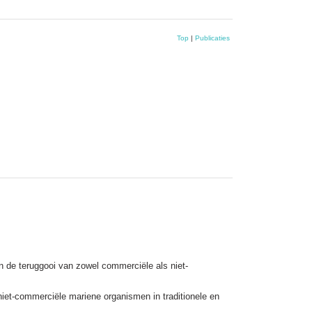
Top
|
Publicaties
n de teruggooi van zowel commerciële als niet-
iet-commerciële mariene organismen in traditionele en