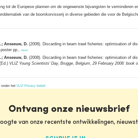
kking tot de Europese plannen om de ongewenste bijvangsten te verminderen en
problematiek van de boomkorvisserij in diverse gebieden die voor de Belgische
.; Anseeuw, D.
(2008). Discarding in beam trawl fisheries: optimisation of d
 poster pp.,
meer
.; Anseeuw, D.
(2008). Discarding in beam trawl fisheries: optimisation of d
(Ed.)
VLIZ Young Scientists' Day, Brugge, Belgium, 29 February 2008: book of
t onder het
VLIZ Privacy beleid
Ontvang onze nieuwsbrief
oogte van onze recentste ontwikkelingen, nieuws