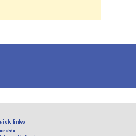
uick links
rineInfo