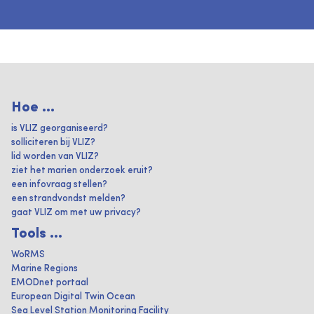
Hoe ...
is VLIZ georganiseerd?
solliciteren bij VLIZ?
lid worden van VLIZ?
ziet het marien onderzoek eruit?
een infovraag stellen?
een strandvondst melden?
gaat VLIZ om met uw privacy?
Tools ...
WoRMS
Marine Regions
EMODnet portaal
European Digital Twin Ocean
Sea Level Station Monitoring Facility