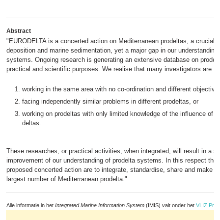
Abstract
"EURODELTA is a concerted action on Mediterranean prodeltas, a crucial li
deposition and marine sedimentation, yet a major gap in our understanding 
systems. Ongoing research is generating an extensive database on prodelta
practical and scientific purposes. We realise that many investigators are
working in the same area with no co-ordination and different objective
facing independently similar problems in different prodeltas, or
working on prodeltas with only limited knowledge of the influence of a
deltas.
These researches, or practical activities, when integrated, will result in a s
improvement of our understanding of prodelta systems. In this respect the 
proposed concerted action are to integrate, standardise, share and make av
largest number of Mediterranean prodelta."
Alle informatie in het
Integrated Marine Information System
(IMIS) valt onder het
VLIZ Priv