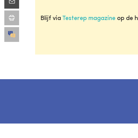
Blijf via
Testerep magazine
op de h