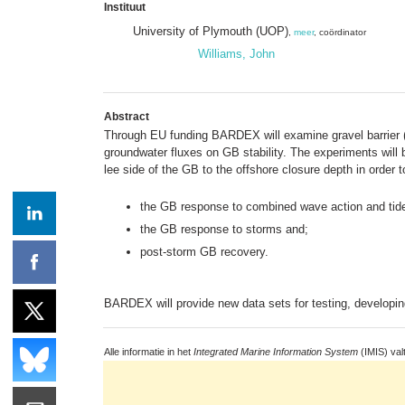
Instituut
University of Plymouth (UOP)
,
meer
, coördinator
Williams, John
Abstract
Through EU funding BARDEX will examine gravel barrier (G
groundwater fluxes on GB stability. The experiments will
lee side of the GB to the offshore closure depth in order t
the GB response to combined wave action and tid
the GB response to storms and;
post-storm GB recovery.
BARDEX will provide new data sets for testing, develop
Alle informatie in het
Integrated Marine Information System
(IMIS) val