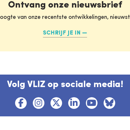
Ontvang onze nieuwsbrief
oogte van onze recentste ontwikkelingen, nieuws
SCHRIJF JE IN
Volg VLIZ op sociale media!