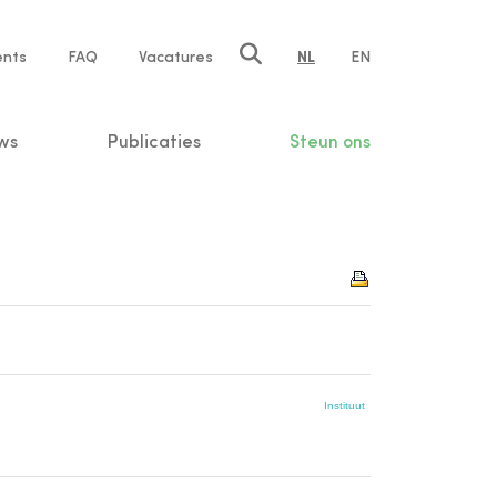
ents
FAQ
Vacatures
NL
EN
n
ws
Publicaties
Steun ons
Instituut