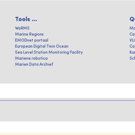
Tools ...
Q
WoRMS
Ma
Marine Regions
Ca
EMODnet portaal
VL
European Digital Twin Ocean
Co
Sea Level Station Monitoring Facility
Ku
Mariene robotica
Sc
Marien Data Archief