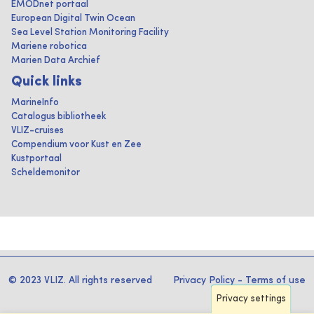
EMODnet portaal
European Digital Twin Ocean
Sea Level Station Monitoring Facility
Mariene robotica
Marien Data Archief
Quick links
MarineInfo
Catalogus bibliotheek
VLIZ-cruises
Compendium voor Kust en Zee
Kustportaal
Scheldemonitor
© 2023 VLIZ. All rights reserved
Privacy Policy
-
Terms of use
Privacy settings