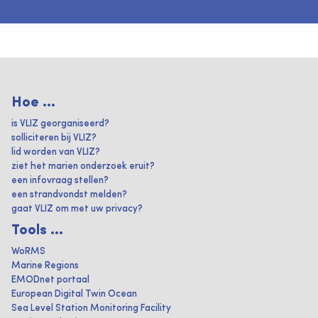
Hoe ...
is VLIZ georganiseerd?
solliciteren bij VLIZ?
lid worden van VLIZ?
ziet het marien onderzoek eruit?
een infovraag stellen?
een strandvondst melden?
gaat VLIZ om met uw privacy?
Tools ...
WoRMS
Marine Regions
EMODnet portaal
European Digital Twin Ocean
Sea Level Station Monitoring Facility