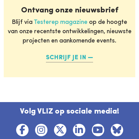
Ontvang onze nieuwsbrief
Blijf via
Testerep magazine
op de hoogte
van onze recentste ontwikkelingen, nieuwste
projecten en aankomende events.
SCHRIJF JE IN
Volg VLIZ op sociale media!