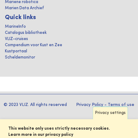
Mariene robotica
Marien Data Archief
Quick links
MarineInfo
Catalogus bibliotheek
VLIZ-cruises
Compendium voor Kust en Zee
Kustportaal
Scheldemonitor
© 2023 VLIZ. All rights reserved
Privacy Policy
-
Terms of use
Privacy settings
This website only uses strictly necessary cookies.
Learn more in our privacy policy